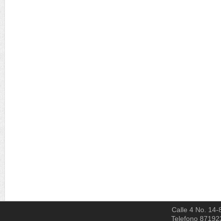
Calle 4 No. 14-
Telefono 87192